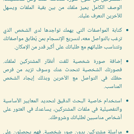
الوصف الكامل يميز ملفك من بين بقية الملفات ويسهل
للآخرين التعرف عليك.
كتابة المواصفات التي يهمك تواجدها لدى الشخص الذي
ترغب بالتواصل معه، لتسريع الإنسجام بمن يُطابق مواصفاتك
وتتناسب طلباتهم مع طلباتك على أكبر قدر من الإمكان.
إضافة صورة شخصية للفت أنظار المشتركين لملفك.
فصورتك الشخصية تتحدث عنك وسوف تزيد من فرص
حظك في التواصل مع الآخرين وبذلك إيجاد الشخص
المناسب.
استخدام خاصية البحث الدقيق لتحديد المعايير الأساسية
والتفصيلية في ملفات المشتركين، يساعدك في العثور على
أشخاص مناسبين لطلباتك وشروطك.
مراسلة مشتركين بدون صور شخصية. فهم يحصلون على