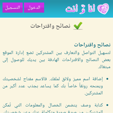
الدخول
التسجيل
نصائح واقتراحات
نصائح واقتراحات
لتسهيل التواصل والتعارف بين المشتركين تضع إدارة الموقع
بعض النصائح والاقتراحات الهادفة بين يديك للوصول إلى
مبتغاك.
إضافة اسم مميز ولائق لملفك. فالاسم مفتاح لشخصيتك
ويمنحه رونقاً خاصاً بك كما يساعد بجذب عدد أكبر من
المشتركين.
كتابة وصف يتضمن الخصال والمعلومات التي تُمكن
المشتركين من صوغ صورة متكاملة عنك وعن شخصيتك.