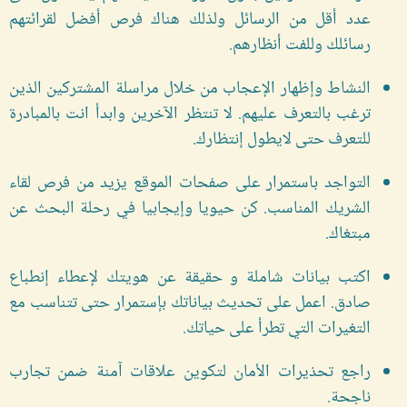
عدد أقل من الرسائل ولذلك هناك فرص أفضل لقرائتهم
رسائلك وللفت أنظارهم.
النشاط وإظهار الإعجاب من خلال مراسلة المشتركين الذين
ترغب بالتعرف عليهم. لا تنتظر الآخرين وابدأ انت بالمبادرة
للتعرف حتى لايطول إنتظارك.
التواجد باستمرار على صفحات الموقع يزيد من فرص لقاء
الشريك المناسب. كن حيويا وإيجابيا في رحلة البحث عن
مبتغاك.
اكتب بيانات شاملة و حقيقة عن هويتك لإعطاء إنطباع
صادق. اعمل على تحديث بياناتك بإستمرار حتى تتناسب مع
التغيرات التي تطرأ على حياتك.
راجع تحذيرات الأمان لتكوين علاقات آمنة ضمن تجارب
ناجحة.